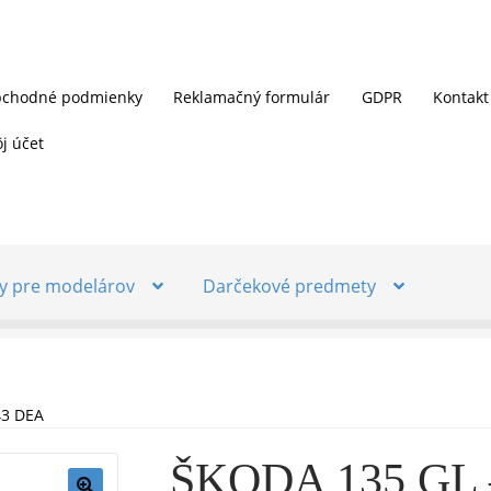
chodné podmienky
Reklamačný formulár
GDPR
Kontakt
j účet
y pre modelárov
Darčekové predmety
43 DEA
ŠKODA 135 GL 