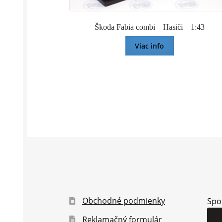
Škoda Fabia combi – Hasiči – 1:43
Viac info
Obchodné podmienky
Spo
Reklamačný formulár