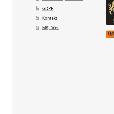
GDPR
Kontakt
Môj účet