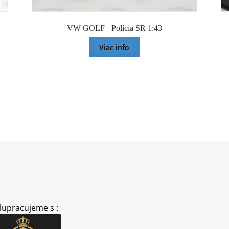
VW GOLF+ Polícia SR 1:43
Viac info
lupracujeme s :