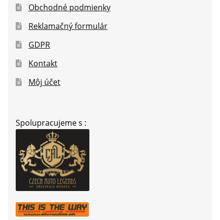
Obchodné podmienky
Reklamačný formulár
GDPR
Kontakt
Môj účet
Spolupracujeme s :