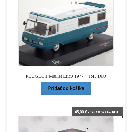
PEUGEOT Maillet Eric3 1977 – 1:43 IXO
Pridať do košíka
45,00
€
s DPH (
36,59
€
bez DPH )