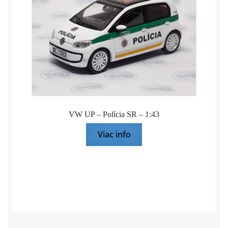
VW UP – Polícia SR – 1:43
Viac info