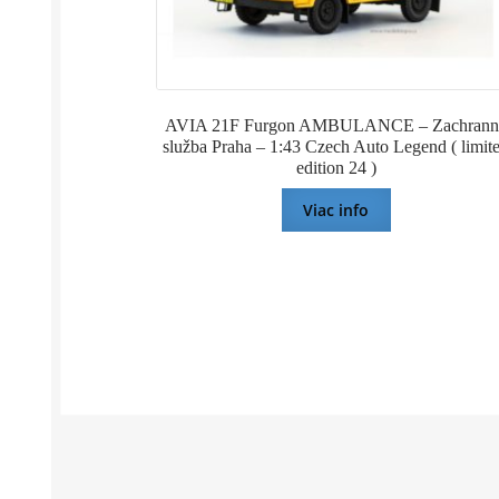
AVIA 21F Furgon AMBULANCE – Zachrann
služba Praha – 1:43 Czech Auto Legend ( limit
edition 24 )
Viac info