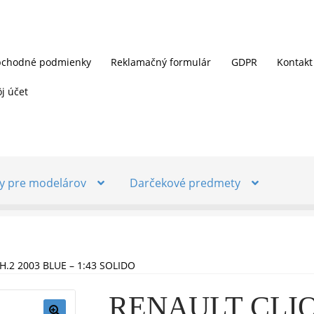
chodné podmienky
Reklamačný formulár
GDPR
Kontakt
j účet
y pre modelárov
Darčekové predmety
H.2 2003 BLUE – 1:43 SOLIDO
RENAULT CLIO 