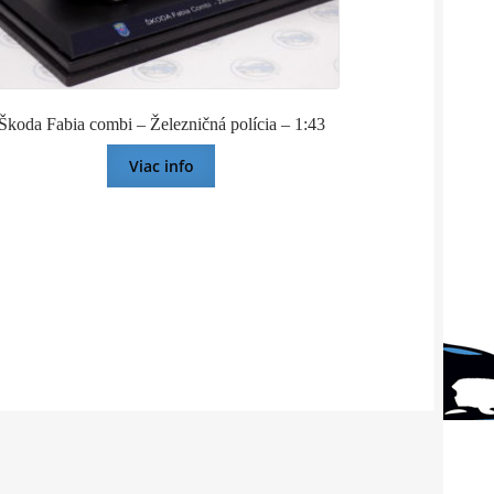
Škoda Fabia combi – Železničná polícia – 1:43
Viac info