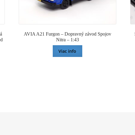
á
AVIA A21 Furgon – Dopravný závod Spojov
ed
Nitra – 1:43
Viac info