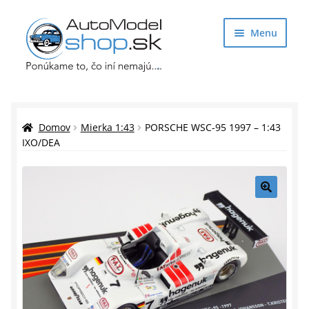
Preskočiť
Preskočiť
Menu
na
na
navigáciu
obsah
Obchod
Rozbaliť
Auto Modely
Domov
Mierka 1:43
PORSCHE WSC-95 1997 – 1:43
podrade
IXO/DEA
menu
Rozbaliť
Doplnky pre modelárov
podrade
menu
Rozbaliť
Darčekové predmety
🔍
podrade
menu