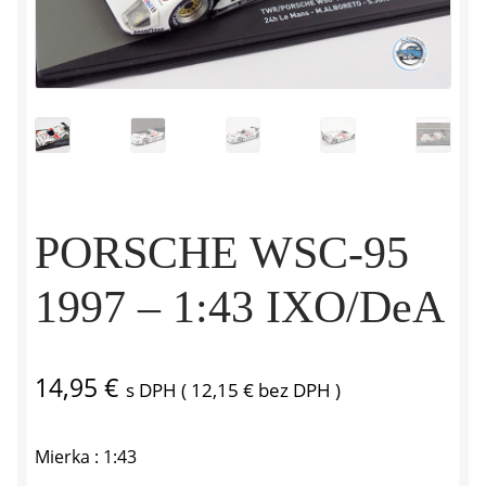
PORSCHE WSC-95
1997 – 1:43 IXO/DeA
14,95
€
s DPH (
12,15
€
bez DPH )
Mierka : 1:43