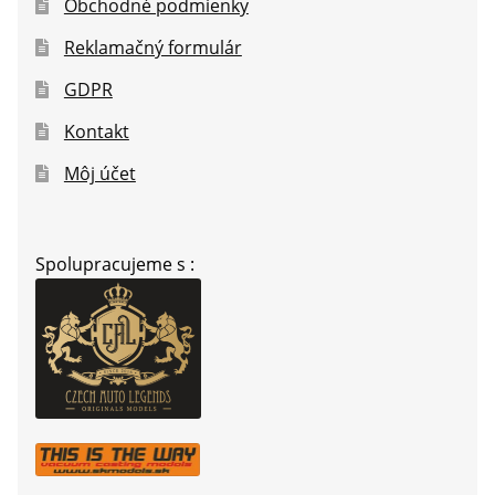
Obchodné podmienky
Reklamačný formulár
GDPR
Kontakt
Môj účet
Spolupracujeme s :