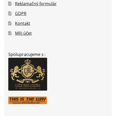
Reklamačný formulár
GDPR
Kontakt
Môj účet
Spolupracujeme s :