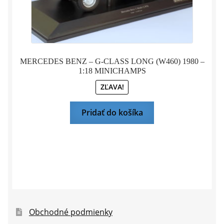
MERCEDES BENZ – G-CLASS LONG (W460) 1980 –
1:18 MINICHAMPS
ZĽAVA!
Pridať do košíka
Obchodné podmienky