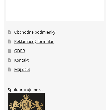
Obchodné podmienky
Reklamačný formulár
GDPR
Kontakt
Môj účet
Spolupracujeme s :