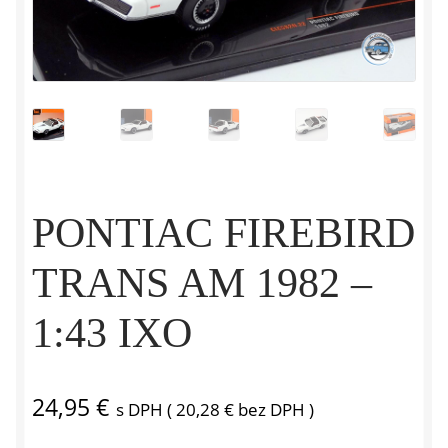
PONTIAC FIREBIRD
TRANS AM 1982 –
1:43 IXO
24,95
€
s DPH (
20,28
€
bez DPH )