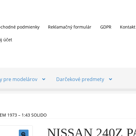
chodné podmienky
Reklamačný formulár
GDPR
Kontakt
j účet
y pre modelárov
Darčekové predmety
EM 1973 – 1:43 SOLIDO
NISSAN 240Z P