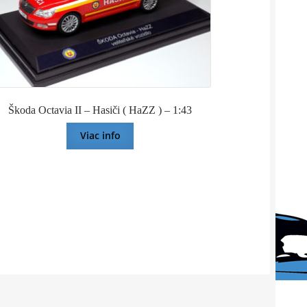
Škoda Octavia II – Hasiči ( HaZZ ) – 1:43
Viac info