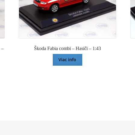
 –
Škoda Fabia combi – Hasiči – 1:43
Viac info