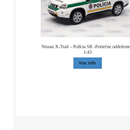
Nissan X-Trail – Polícia SR -Poriečne oddelenie
1:43
Viac info