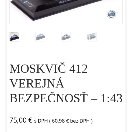
MOSKVIČ 412
VEREJNÁ
BEZPEČNOSŤ – 1:43
75,00
€
s DPH (
60,98
€
bez DPH )