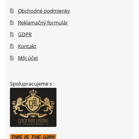
Obchodné podmienky
Reklamačný formulár
GDPR
Kontakt
Môj účet
Spolupracujeme s :