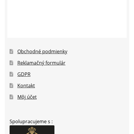
Obchodné podmienky
Reklamačný formulár
GDPR
Kontakt
Môj účet
Spolupracujeme s :