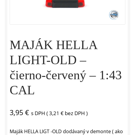
MAJÁK HELLA
LIGHT-OLD –
čierno-červený – 1:43
CAL
3,95
€
s DPH (
3,21
€
bez DPH )
Maják HELLA LIGT -OLD dodávaný v demonte ( ako