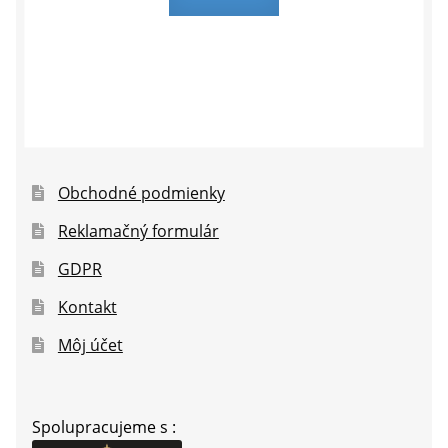
Obchodné podmienky
Reklamačný formulár
GDPR
Kontakt
Môj účet
Spolupracujeme s :