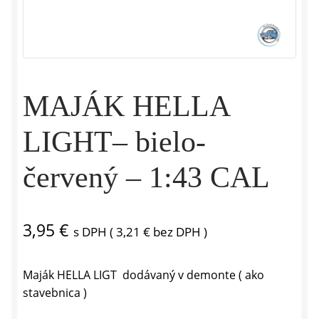
MAJÁK HELLA
LIGHT– bielo-
červený – 1:43 CAL
3,95
€
s DPH (
3,21
€
bez DPH )
Maják HELLA LIGT dodávaný v demonte ( ako
stavebnica )