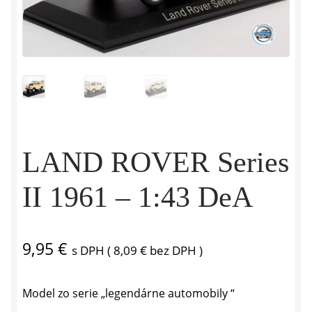
LAND ROVER Series
II 1961 – 1:43 DeA
9,95
€
s DPH (
8,09
€
bez DPH )
Model zo serie „legendárne automobily “