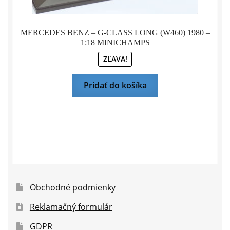
MERCEDES BENZ – G-CLASS LONG (W460) 1980 –
1:18 MINICHAMPS
ZĽAVA!
Pridať do košíka
Obchodné podmienky
Reklamačný formulár
GDPR