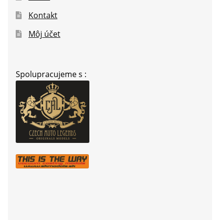
Kontakt
Môj účet
Spolupracujeme s :