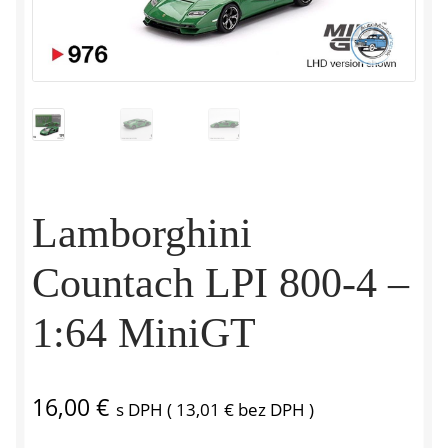
Lamborghini
Countach LPI 800-4 –
1:64 MiniGT
16,00
€
s DPH (
13,01
€
bez DPH )