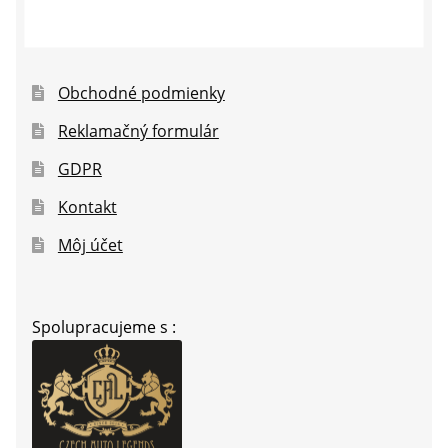
Obchodné podmienky
Reklamačný formulár
GDPR
Kontakt
Môj účet
Spolupracujeme s :