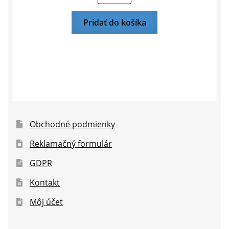
Pridať do košíka
Obchodné podmienky
Reklamačný formulár
GDPR
Kontakt
Môj účet