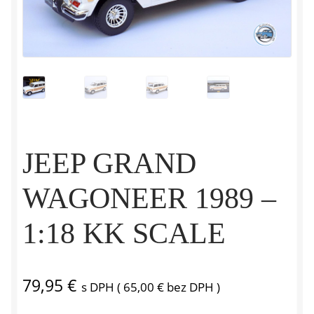
JEEP GRAND
WAGONEER 1989 –
1:18 KK SCALE
79,95
€
s DPH (
65,00
€
bez DPH )