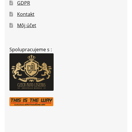
GDPR
Kontakt
Môj účet
Spolupracujeme s :