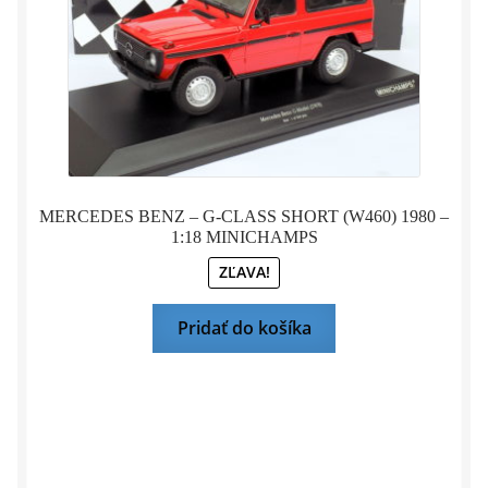
MERCEDES BENZ – G-CLASS SHORT (W460) 1980 –
1:18 MINICHAMPS
ZĽAVA!
Pridať do košíka