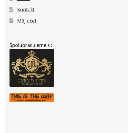
Kontakt
Môj účet
Spolupracujeme s :