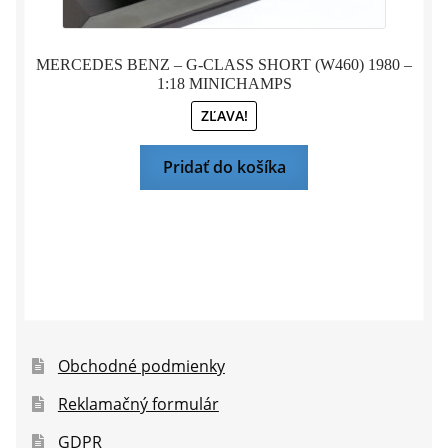
MERCEDES BENZ – G-CLASS SHORT (W460) 1980 –
1:18 MINICHAMPS
ZĽAVA!
Pridať do košíka
Obchodné podmienky
Reklamačný formulár
GDPR