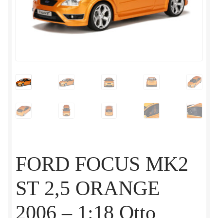
FORD FOCUS MK2
ST 2,5 ORANGE
2006 – 1:18 Otto