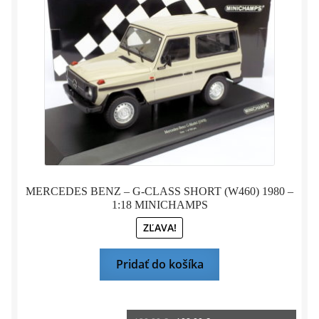
bola:
je:
120,00 €.
108,00 €.
MERCEDES BENZ – G-CLASS SHORT (W460) 1980 –
1:18 MINICHAMPS
ZĽAVA!
Pridať do košíka