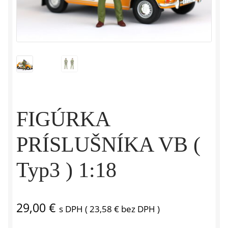
FIGÚRKA
PRÍSLUŠNÍKA VB (
Typ3 ) 1:18
29,00
€
s DPH (
23,58
€
bez DPH )