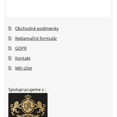
Obchodné podmienky
Reklamačný formulár
GDPR
Kontakt
Môj účet
Spolupracujeme s :