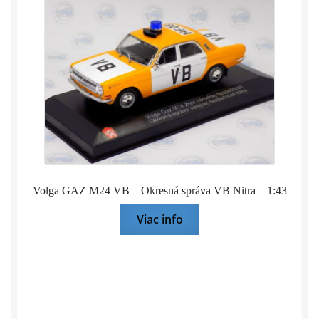
Volga GAZ M24 VB – Okresná správa VB Nitra – 1:43
Viac info