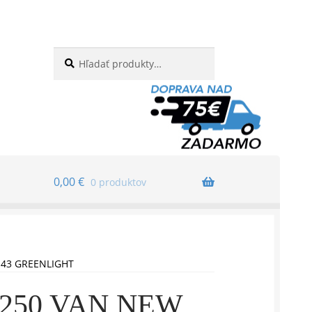
Hľadať:
Vyhľadávanie
0,00
€
0 produktov
:43 GREENLIGHT
250 VAN NEW