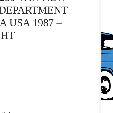
 DEPARTMENT
A USA 1987 –
GHT