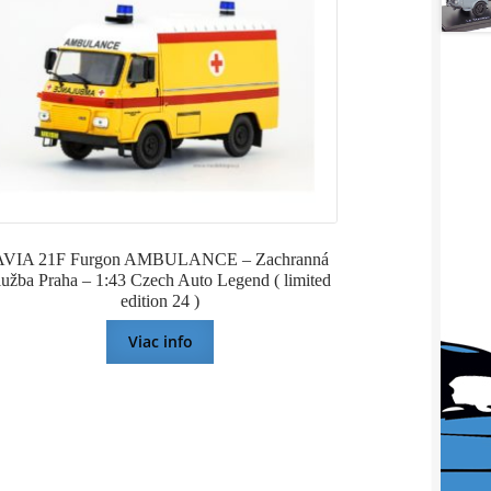
AVIA 21F Furgon AMBULANCE – Zachranná
lužba Praha – 1:43 Czech Auto Legend ( limited
edition 24 )
Viac info