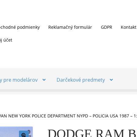
chodné podmienky
Reklamačný formulár
GDPR
Kontakt
j účet
y pre modelárov
Darčekové predmety
AN NEW YORK POLICE DEPARTMENT NYPD – POLICIA USA 1987 – 1
DODGE RAM B