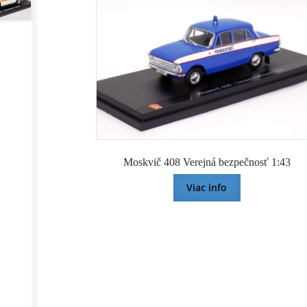
Moskvič 408 Verejná bezpečnosť 1:43
Viac info