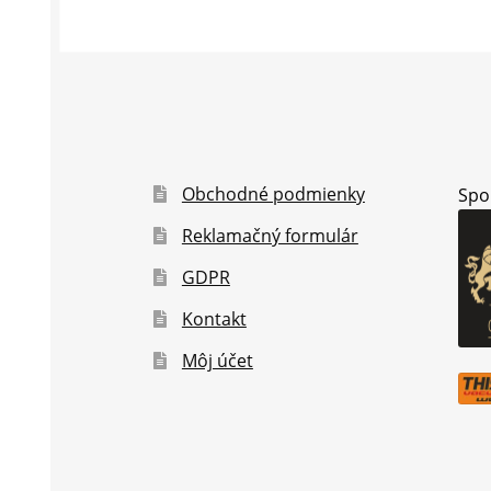
Obchodné podmienky
Spo
Reklamačný formulár
GDPR
Kontakt
Môj účet