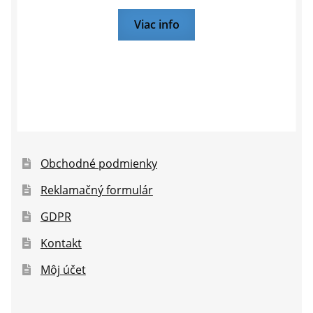
Viac info
Obchodné podmienky
Reklamačný formulár
GDPR
Kontakt
Môj účet