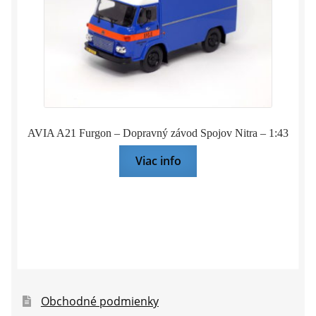
AVIA A21 Furgon – Dopravný závod Spojov Nitra – 1:43
Viac info
Obchodné podmienky