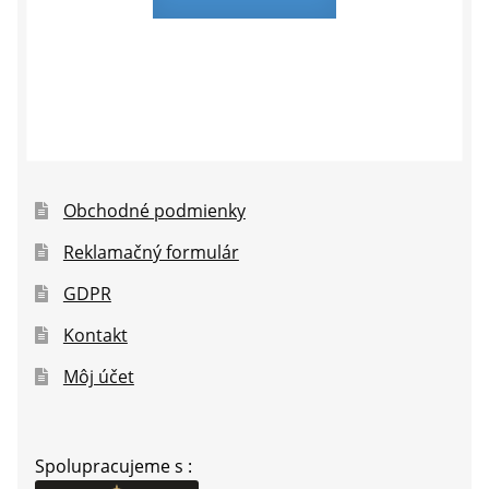
Obchodné podmienky
Reklamačný formulár
GDPR
Kontakt
Môj účet
Spolupracujeme s :