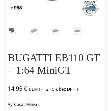
BUGATTI EB110 GT
– 1:64 MiniGT
14,95
€
s DPH (
12,15
€
bez DPH )
Výrobca : MiniGT