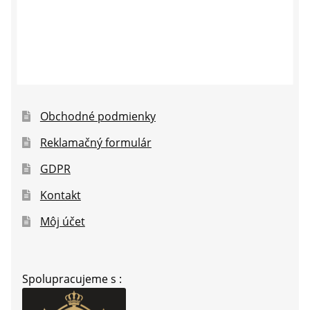
Obchodné podmienky
Reklamačný formulár
GDPR
Kontakt
Môj účet
Spolupracujeme s :