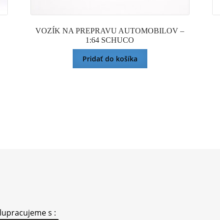
VOZÍK NA PREPRAVU AUTOMOBILOV –
1:64 SCHUCO
Pridať do košíka
lupracujeme s :