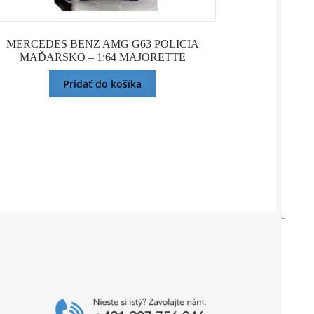
MERCEDES BENZ AMG G63 POLICIA
MAĎARSKO – 1:64 MAJORETTE
Pridať do košíka