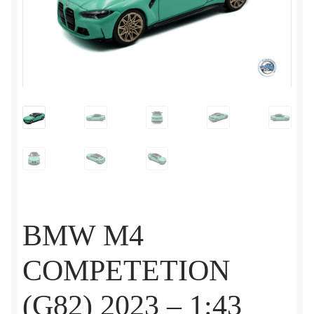
BMW M4
COMPETETION
(G82) 2023 – 1:43