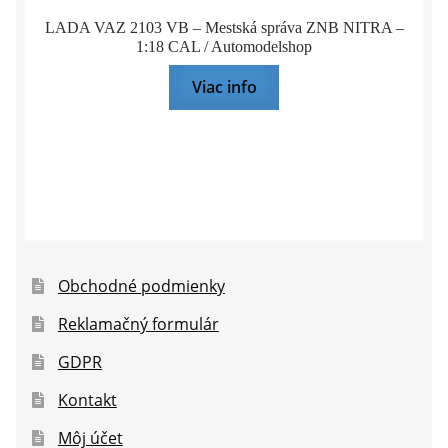
LADA VAZ 2103 VB – Mestská správa ZNB NITRA –
1:18 CAL / Automodelshop
Viac info
Obchodné podmienky
Reklamačný formulár
GDPR
Kontakt
Môj účet