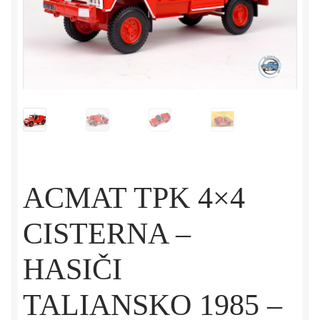
ACMAT TPK 4×4
CISTERNA –
HASIČI
TALIANSKO 1985 –