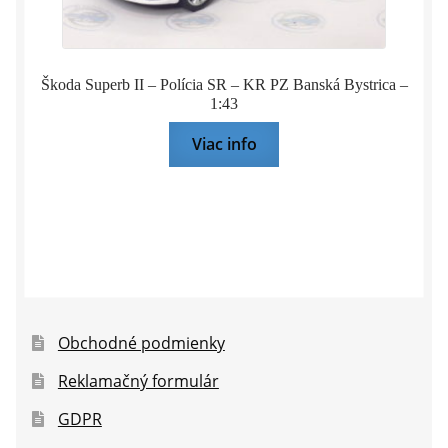
Škoda Superb II – Polícia SR – KR PZ Banská Bystrica –
1:43
Viac info
Obchodné podmienky
Reklamačný formulár
GDPR