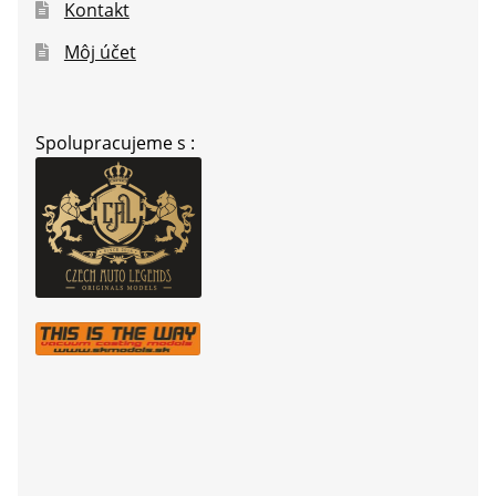
Kontakt
Môj účet
Spolupracujeme s :