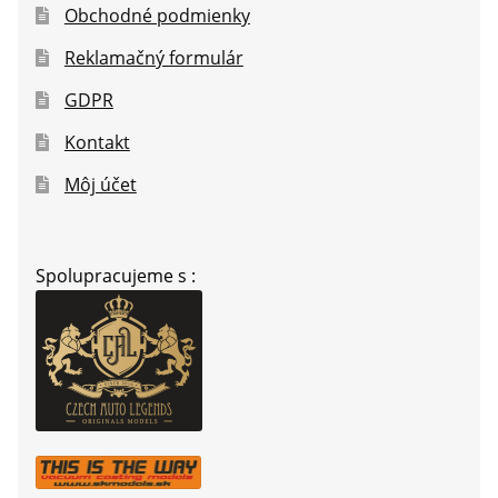
Obchodné podmienky
Reklamačný formulár
GDPR
Kontakt
Môj účet
Spolupracujeme s :