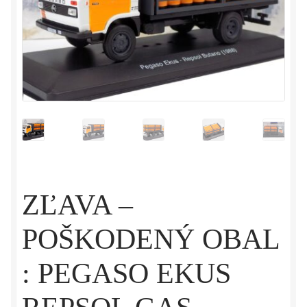
ZĽAVA –
POŠKODENÝ OBAL
: PEGASO EKUS