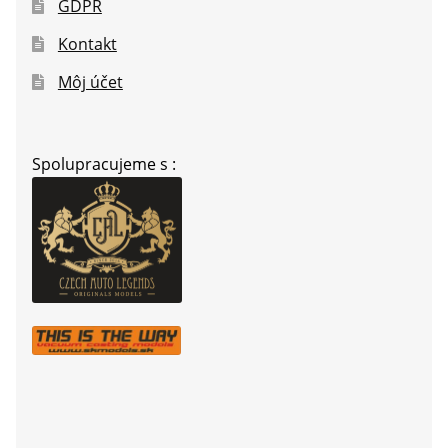
GDPR
Kontakt
Môj účet
Spolupracujeme s :