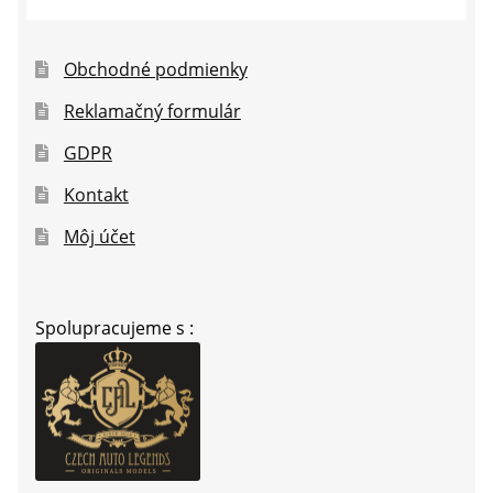
Obchodné podmienky
Reklamačný formulár
GDPR
Kontakt
Môj účet
Spolupracujeme s :