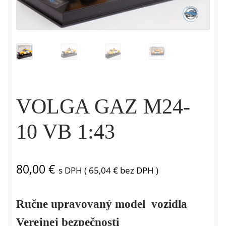
VOLGA GAZ M24-
10 VB 1:43
80,00
€
s DPH (
65,04
€
bez DPH )
Ručne upravovaný model vozidla
Verejnej bezpečnosti