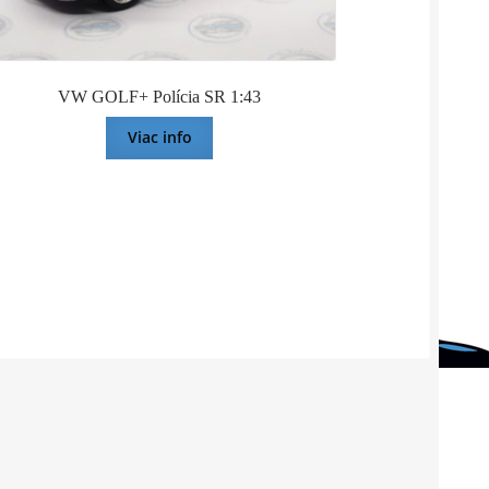
VW GOLF+ Polícia SR 1:43
Viac info