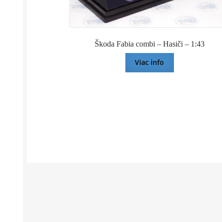
Škoda Fabia combi – Hasiči – 1:43
Viac info