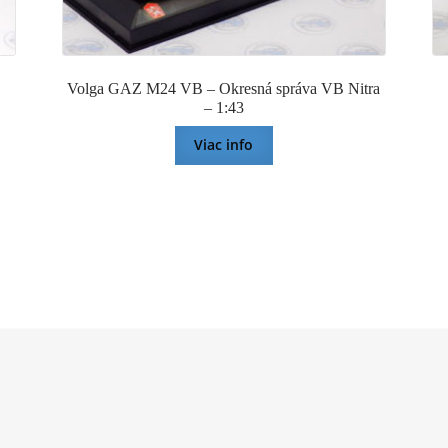
Volga GAZ M24 VB – Okresná správa VB Nitra
– 1:43
Viac info