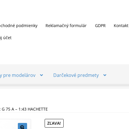
chodné podmienky
Reklamačný formulár
GDPR
Kontakt
j účet
y pre modelárov
Darčekové predmety
G 75 A – 1:43 HACHETTE
ZĽAVA!