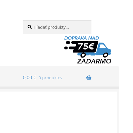
Hľadať:
Vyhľadávanie
0,00
€
0 produktov