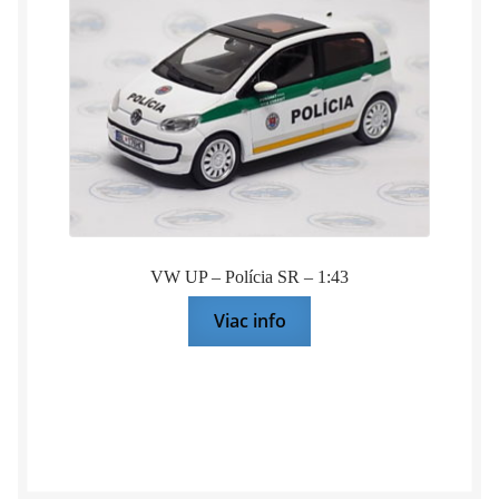
VW UP – Polícia SR – 1:43
Viac info