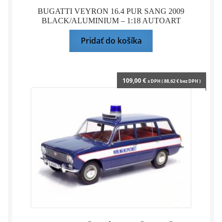
BUGATTI VEYRON 16.4 PUR SANG 2009
BLACK/ALUMINIUM – 1:18 AUTOART
Pridať do košíka
109,00
€
s DPH (
88,62
€
bez DPH )