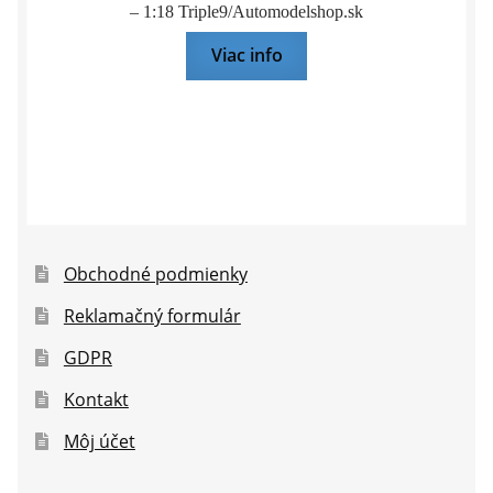
– 1:18 Triple9/Automodelshop.sk
Viac info
Obchodné podmienky
Reklamačný formulár
GDPR
Kontakt
Môj účet