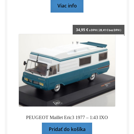
Viac info
34,95
€
s DPH (
28,41
€
bez DPH )
PEUGEOT Maillet Eric3 1977 – 1:43 IXO
Pridať do košíka