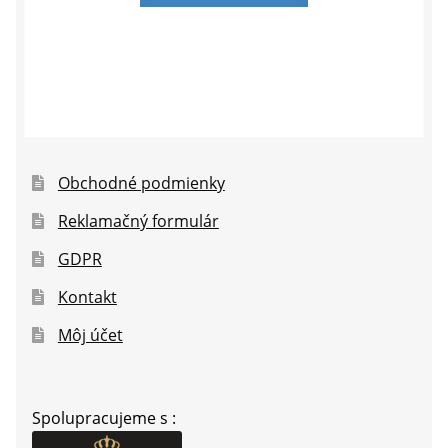
Obchodné podmienky
Reklamačný formulár
GDPR
Kontakt
Môj účet
Spolupracujeme s :