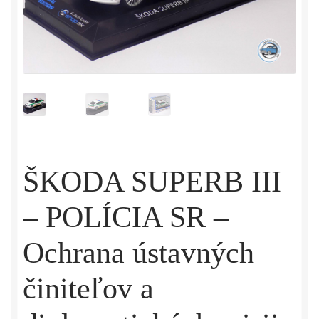
ŠKODA SUPERB III
– POLÍCIA SR –
Ochrana ústavných
činiteľov a