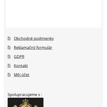
Obchodné podmienky
Reklamačný formulár
GDPR
Kontakt
Môj účet
Spolupracujeme s :