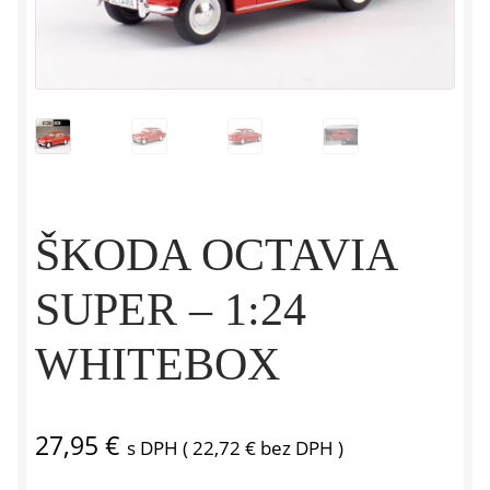
ŠKODA OCTAVIA
SUPER – 1:24
WHITEBOX
27,95
€
s DPH (
22,72
€
bez DPH )