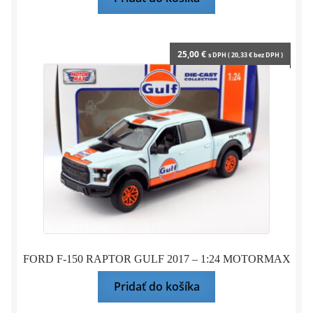
25,00
€
s DPH (
20,33
€
bez DPH )
FORD F-150 RAPTOR GULF 2017 – 1:24 MOTORMAX
Pridať do košíka