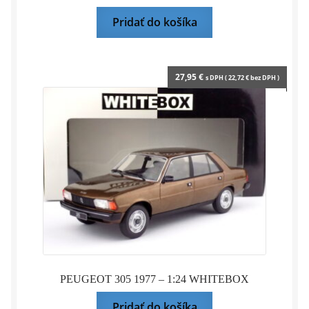
Pridať do košíka
27,95
€
s DPH (
22,72
€
bez DPH )
PEUGEOT 305 1977 – 1:24 WHITEBOX
Pridať do košíka