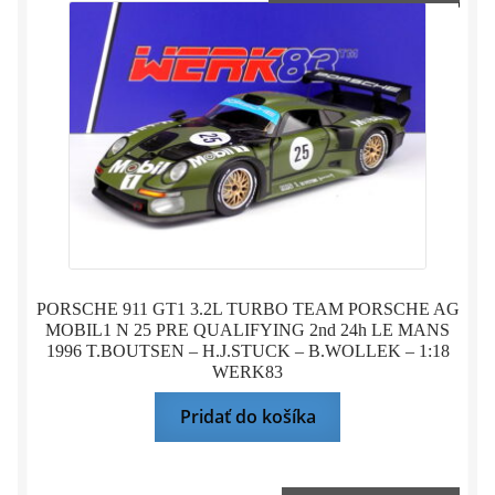
PORSCHE 911 GT1 3.2L TURBO TEAM PORSCHE AG
MOBIL1 N 25 PRE QUALIFYING 2nd 24h LE MANS
1996 T.BOUTSEN – H.J.STUCK – B.WOLLEK – 1:18
WERK83
Pridať do košíka