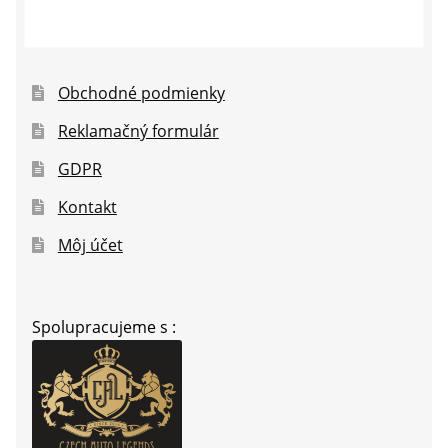
Obchodné podmienky
Reklamačný formulár
GDPR
Kontakt
Môj účet
Spolupracujeme s :