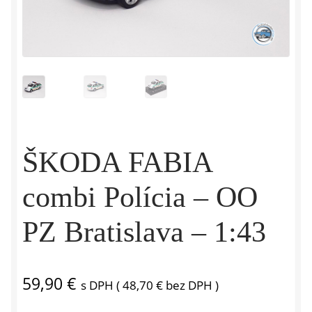
ŠKODA FABIA
combi Polícia – OO
PZ Bratislava – 1:43
59,90
€
s DPH (
48,70
€
bez DPH )