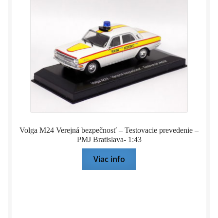
Volga M24 Verejná bezpečnosť – Testovacie prevedenie –
PMJ Bratislava- 1:43
Viac info