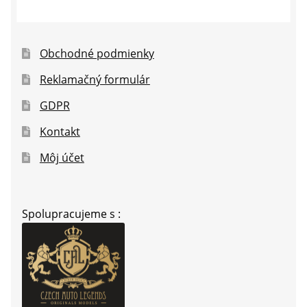
Obchodné podmienky
Reklamačný formulár
GDPR
Kontakt
Môj účet
Spolupracujeme s :