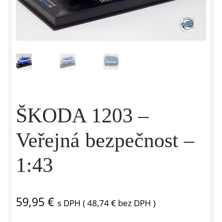
ŠKODA 1203 –
Veřejná bezpečnost –
1:43
59,95
€
s DPH (
48,74
€
bez DPH )