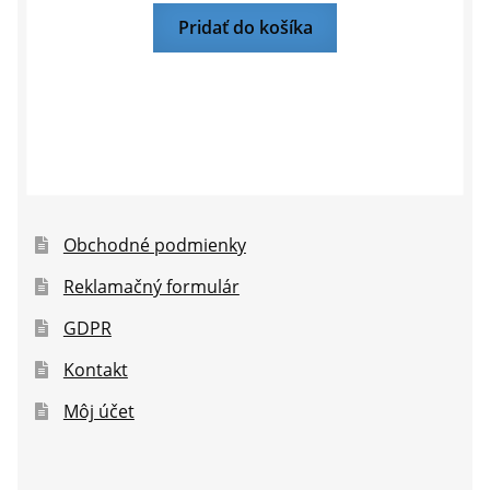
Pridať do košíka
Obchodné podmienky
Reklamačný formulár
GDPR
Kontakt
Môj účet