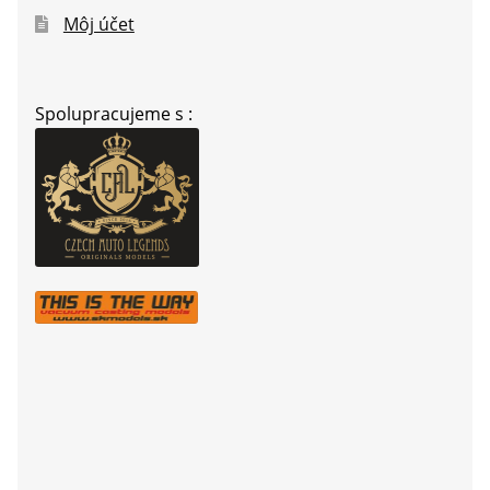
Môj účet
Spolupracujeme s :