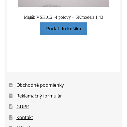
Maják VSK012 -4 polový – SKmodels 1:43
Pridať do košíka
Obchodné podmienky
Reklamačný formulár
GDPR
Kontakt