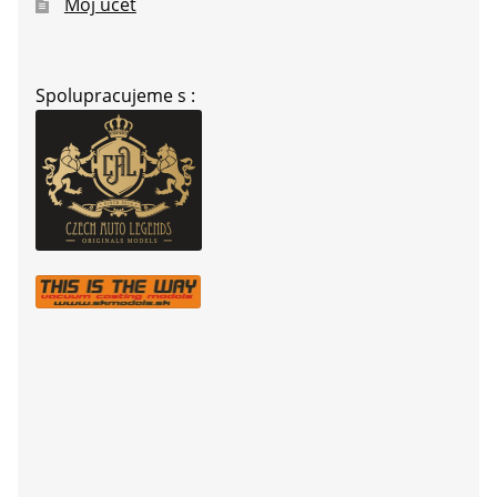
Môj účet
Spolupracujeme s :