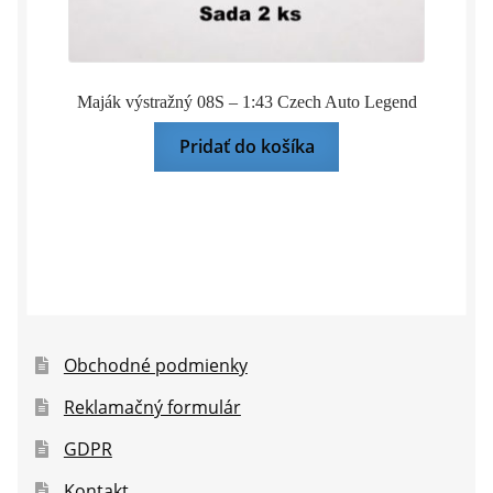
Maják výstražný 08S – 1:43 Czech Auto Legend
Pridať do košíka
Obchodné podmienky
Reklamačný formulár
GDPR
Kontakt