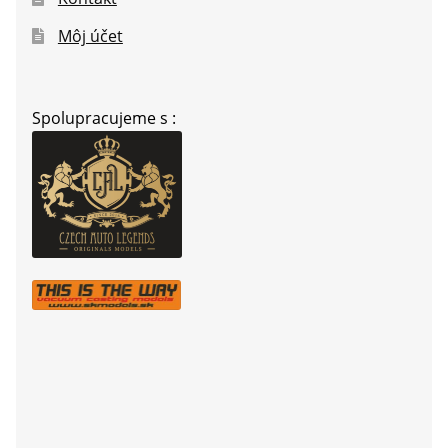
Môj účet
Spolupracujeme s :