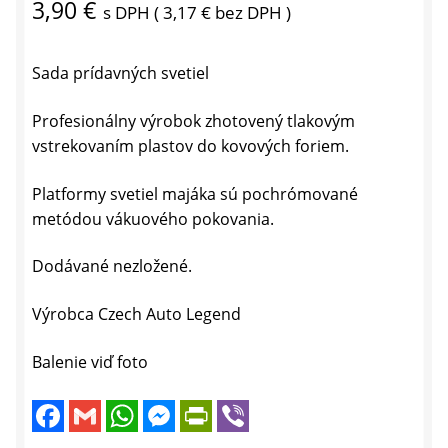
3,90
€
s DPH (
3,17
€
bez DPH )
Sada prídavných svetiel
Profesionálny výrobok zhotovený tlakovým
vstrekovaním plastov do kovových foriem.
Platformy svetiel majáka sú pochrómované
metódou vákuového pokovania.
Dodávané nezložené.
Výrobca Czech Auto Legend
Balenie viď foto
F
G
W
M
P
V
a
m
h
e
r
i
c
a
a
s
i
b