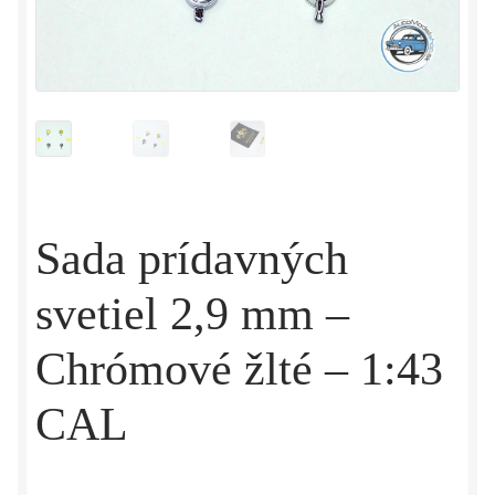
Sada prídavných
svetiel 2,9 mm –
Chrómové žlté – 1:43
CAL