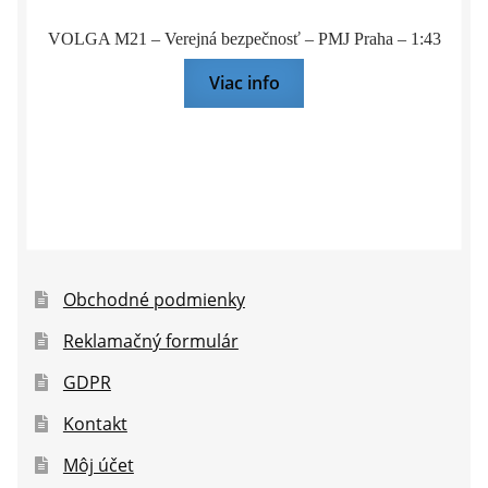
VOLGA M21 – Verejná bezpečnosť – PMJ Praha – 1:43
Viac info
Obchodné podmienky
Reklamačný formulár
GDPR
Kontakt
Môj účet