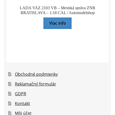
LADA VAZ 2103 VB – Mestská správa ZNB
BRATISLAVA – 1:18 CAL / Automodelshop
Viac info
Obchodné podmienky
Reklamačný formulár
GDPR
Kontakt
Môj účet