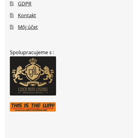
GDPR
Kontakt
Môj účet
Spolupracujeme s :