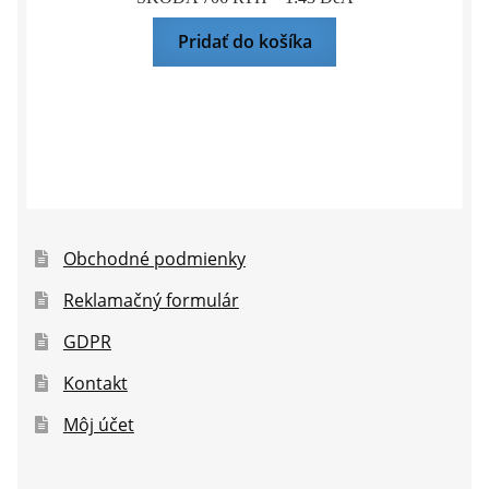
Pridať do košíka
Obchodné podmienky
Reklamačný formulár
GDPR
Kontakt
Môj účet